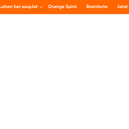
Leben bei easyJet
Orange Spirit
Standorte
Jetzt