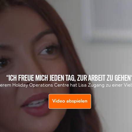
“ICH FREUE MICH JEDEN TAG, ZUR ARBEIT ZU GEHEN
serem Holiday Operations Centre hat Lisa Zugang zu einer Vi
Video abspielen