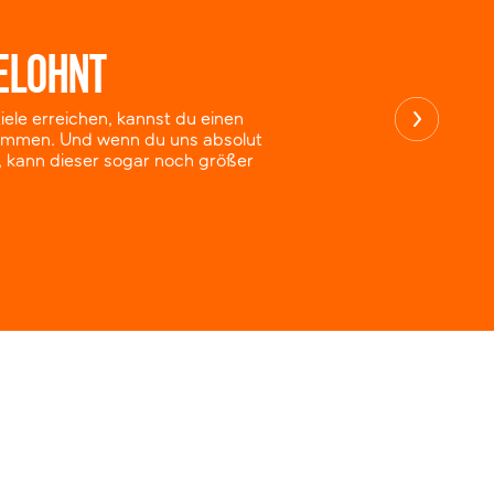
ELOHNT
ele erreichen, kannst du einen
mmen. Und wenn du uns absolut
 kann dieser sogar noch größer
beitsplatz, damit du schnell Fortschritte