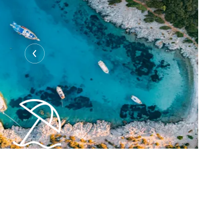
Du willst dein Bestes geben? Wir bieten 