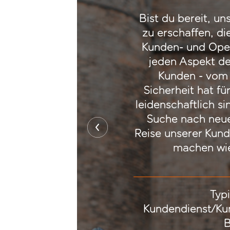
Bist du bereit, un
zu erschaffen, di
Kunden- und Ope
jeden Aspekt de
Kunden - vom 
Sicherheit hat fü
leidenschaftlich si
Suche nach neue
Reise unserer Kund
machen wie
Typi
Kundendienst/Ku
B