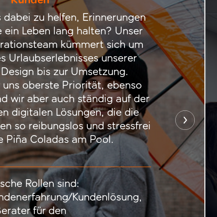
Kunden
s dabei zu helfen, Erinnerungen
e ein Leben lang halten? Unser
rationsteam kümmert sich um
s Urlaubserlebnisses unserer
Design bis zur Umsetzung.
r uns oberste Priorität, ebenso
nd wir aber auch ständig auf der
n digitalen Lösungen, die die
en so reibungslos und stressfrei
 Piña Coladas am Pool.
sche Rollen sind:
ndenerfahrung/Kundenlösung,
erater für den