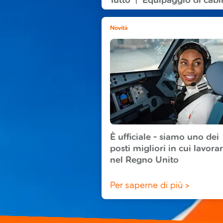
Tutto
Equipaggio di cabi
Novità
È ufficiale - siamo uno dei
posti migliori in cui lavora
nel Regno Unito
Per saperne di più >